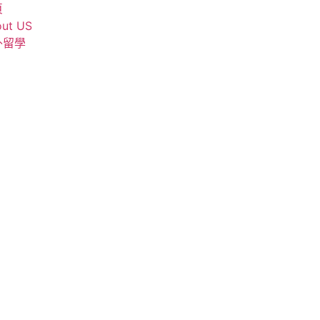
頁
ut US
外留學