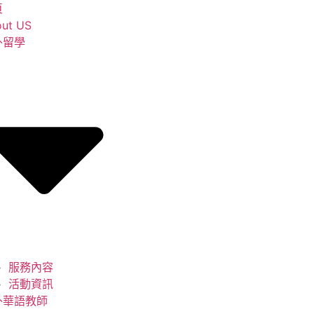
頁
ut US
外留學
服務內容
活動資訊
外華語教師