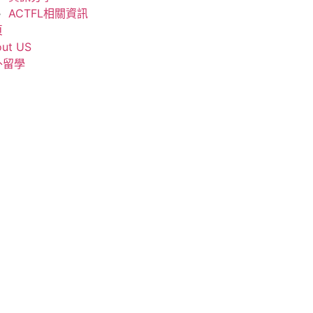
ACTFL相關資訊
頁
ut US
外留學