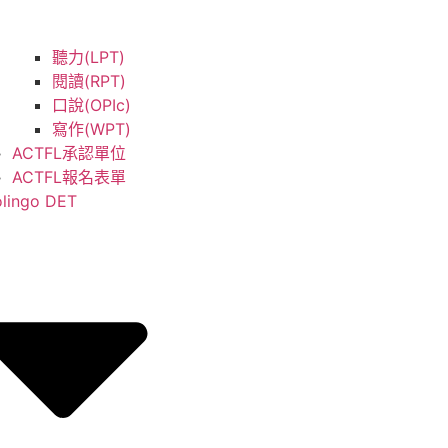
聽力(LPT)
閱讀(RPT)
口說(OPIc)
寫作(WPT)
ACTFL承認單位
ACTFL報名表單
lingo DET