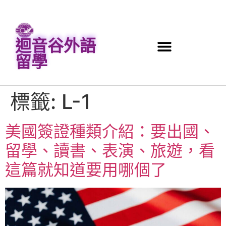
迴音谷外語
留學
標籤:
L-1
美國簽證種類介紹：要出國、
留學、讀書、表演、旅遊，看
這篇就知道要用哪個了