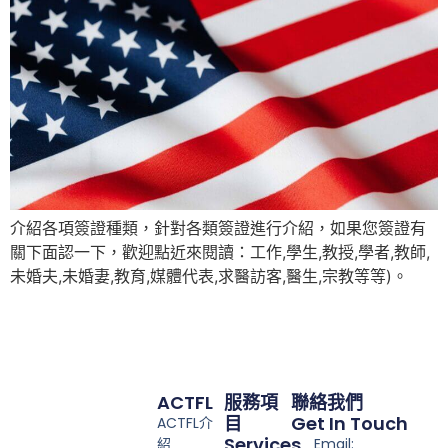
介紹各項簽證種類，針對各類簽證進行介紹，如果您簽證有
關下面認一下，歡迎點近來閱讀：工作,學生,教授,學者,教師,
未婚夫,未婚妻,教育,媒體代表,求醫訪客,醫生,宗教等等)。
ACTFL
服務項
聯絡我們
目
Get In Touch
ACTFL介
Services
紹
Email: